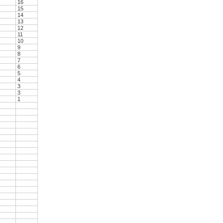
16
15
14
13
12
11
10
9
8
7
6
5
4
3
3
1